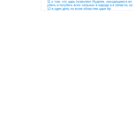
11 о том, что царь позволяет Иудеям, находящимся во 
убить и погубить всех сильных в народе и в области, ко
12 в один день по всем областям царя Ар